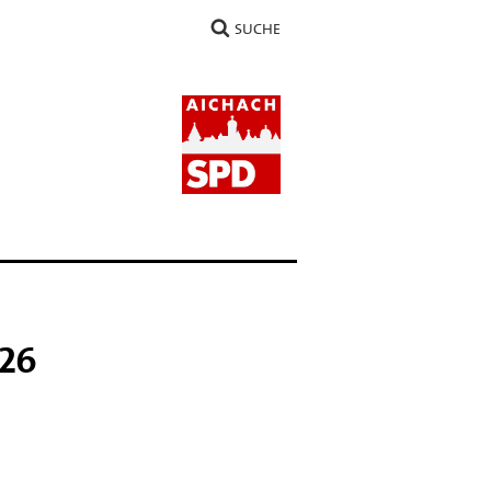
SUCHE
026