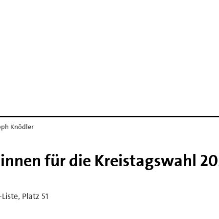
toph Knödler
innen für die Kreistagswahl 2
Liste, Platz 51